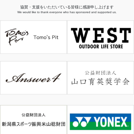
協賛・支援をいただいている皆様に感謝申し上げます
We would like to thank everyone who has sponsored and supported us.