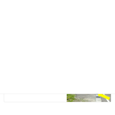
お知らせ
カテゴリー
2024
タグ
準備
前の記事
旗が立ちました！
2024年4月30日
お知らせ
次の記事
コースの一部変更について
(63km,22km)
2024年5月17日