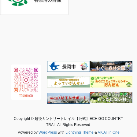
Copyright © 越後カントリートレイル【公式】ECHIGO COUNTRY
TRAIL All Rights Reserved.
Powered by
WordPress
with
Lightning Theme
&
VK All in One