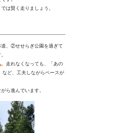
までは賢く走りましょう。
林道、②せせらぎ公園を過ぎて
す。
う
。走れなくなっても、「あの
」など、工夫しながらペースが
ながら進んでいます。