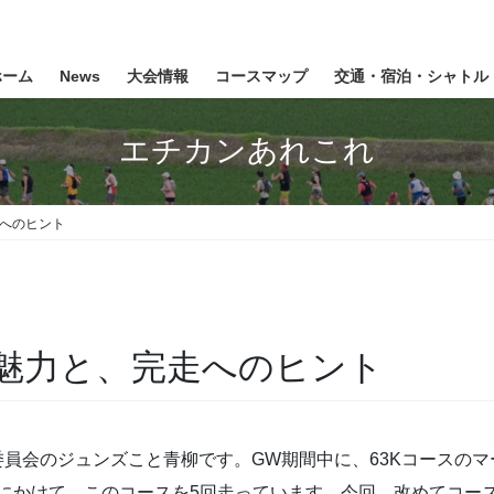
ホーム
News
大会情報
コースマップ
交通・宿泊・シャトル
エチカンあれこれ
走へのヒント
の魅力と、完走へのヒント
員会のジュンズこと青柳です。GW期間中に、63Kコースのマ
2年にかけて、このコースを5回走っています。今回、改めてコース