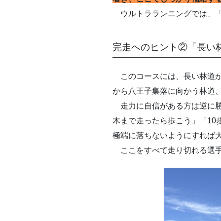
ウルトラランニングでは、「
完走へのヒント②「長い
このコースには、長い林道が
から八王子集落に向かう林道
走力に自信がある方は逆に勝
木まで走ったら歩こう」「10
極端に落ちないようにすれば
ここをすべて走り切れる選手