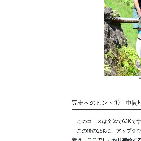
完走へのヒント①「中間
このコースは全体で63Kで
この後の25Kに、アップダ
着き、ここでしっかり補給す