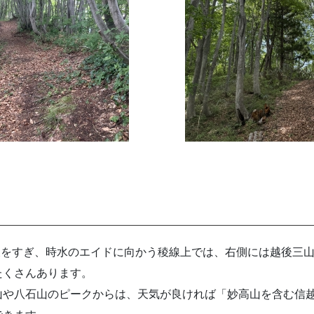
岐をすぎ、時水のエイドに向かう稜線上では、右側には越後三
たくさんあります。
や八石山のピークからは、天気が良ければ「妙高山を含む信