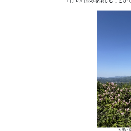
山」の山並みを楽しむことが
左手に