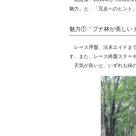
魅力」と、「完走へのヒント
魅力①「ブナ林が美しい
レース序盤、法末エイドまで
す。また、レース終盤ステー
天気が良いと、いずれも緑の