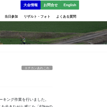
大会情報
お問合せ
English
当日参加
リザルト・フォト
よくある質問
エチカンあれこれ
ーキング作業を行いました。
を歩きながら感じた「63kmの