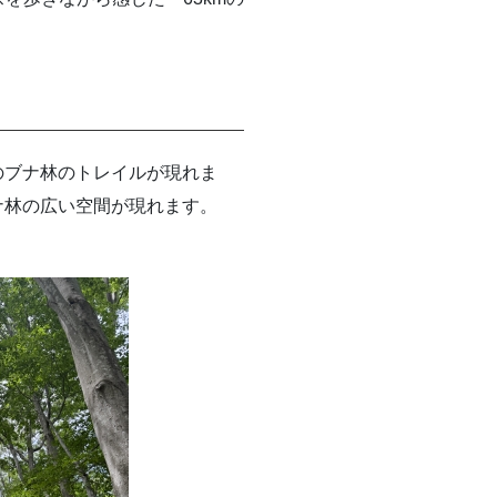
のブナ林のトレイルが現れま
ナ林の広い空間が現れます。